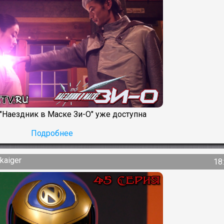
 "Наездник в Маске Зи-О" уже доступна
Подробнее
kaiger
18