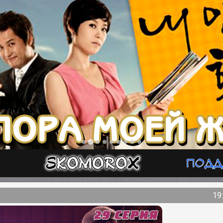
Подд
19