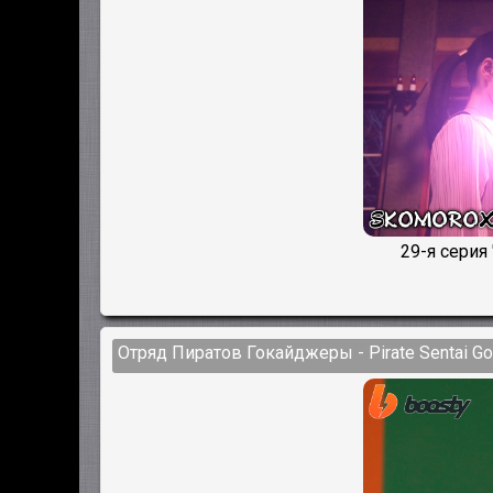
29-я серия
Отряд Пиратов Гокайджеры - Pirate Sentai Go