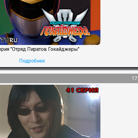
серия "Отряд Пиратов Гокайджеры"
Подробнее
17