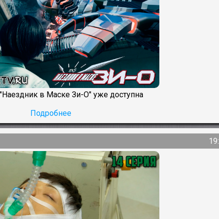
 "Наездник в Маске Зи-О" уже доступна
Подробнее
19