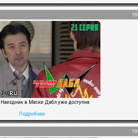
19
я Наездник в Маске Дабл уже доступна
Подробнее
19