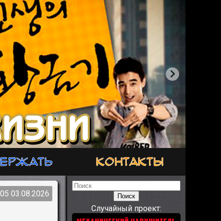
ержать
Контакты
:05 03.08.2026
Поиск
Случайный проект: